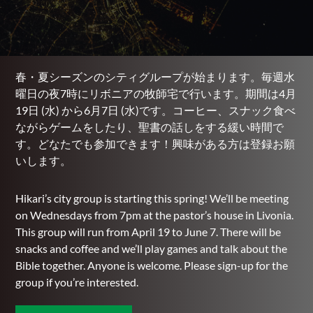
春・夏シーズンのシティグループが始まります。毎週水
曜日の夜7時にリボニアの牧師宅で行います。期間は4月
19日 (水) から6月7日 (水)です。コーヒー、スナック食べ
ながらゲームをしたり、聖書の話しをする緩い時間で
す。どなたでも参加できます！興味がある方は登録お願
いします。
Hikari’s city group is starting this spring! We’ll be meeting
on Wednesdays from 7pm at the pastor’s house in Livonia.
This group will run from April 19 to June 7. There will be
snacks and coffee and we’ll play games and talk about the
Bible together. Anyone is welcome. Please sign-up for the
group if you’re interested.