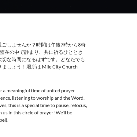
ごしませんか？時間は午後7時から8時
の臨在の中で静まり、共に祈るひととき
大切な時間になるはずです。どなたでも
場所は Mile City Church
 a meaningful time of united prayer.
esence, listening to worship and the Word,
es, this is a special time to pause, refocus,
 in this circle of prayer! We’ll be
el).