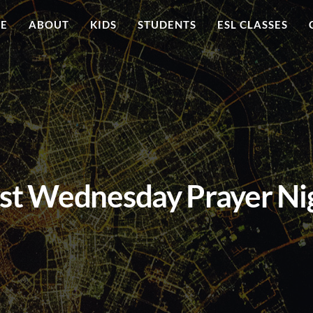
ME
ABOUT
KIDS
STUDENTS
ESL CLASSES
rst Wednesday Prayer Ni