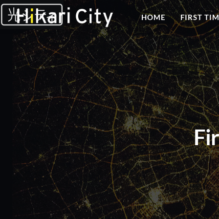
HOME
FIRST TI
Fi