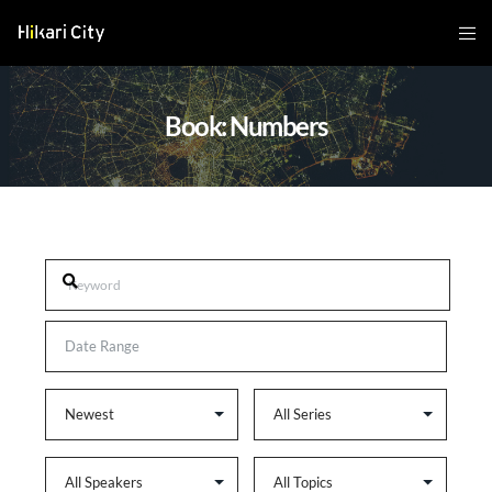
Book: Numbers