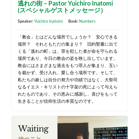
逃れの街 – Pastor Yuichiro Inatomi
(スペシャルゲストメッセージ）
Speaker:
Yuichiro Inatomi
Book:
Numbers
「教会」とはどんな場所でしょうか？ 安心できる
場所？ それともただの集まり？ 旧約聖書に出て
くる「逃れの町」は、罪を犯した者が命を守られる
場所であり、今日の教会の姿を映し出しています。
教会にはさまざまな過去をもつ罪人が集まり、互い
を裁かず、受け入れ、愛し合う場所です。そして、
私たちの赦しは自分の努力や功績ではなく、大祭司
なるイエス・キリストの十字架の死によって与えら
れたものであり、その恵みに感謝し、喜びをもって
生きることが信仰生活の本質なのです。