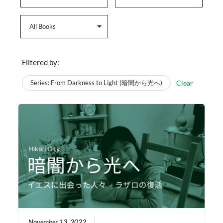
Filtered by:
Series: From Darkness to Light (暗闇から光へ)
Clear
November 13, 2022