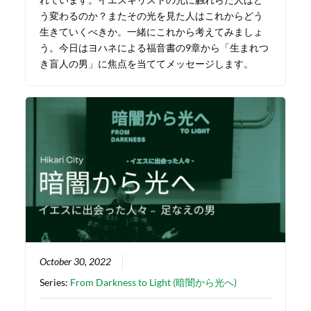
う変わるのか？またその光を見た人はこれからどう
生きていくべきか。一緒にこれから考えてみましょ
う。今日はヨハネによる福音書の9章から「生まれつ
き盲人の男」に焦点を当ててメッセージします。
October 30, 2022
Series:
From Darkness to Light (暗闇から光へ)