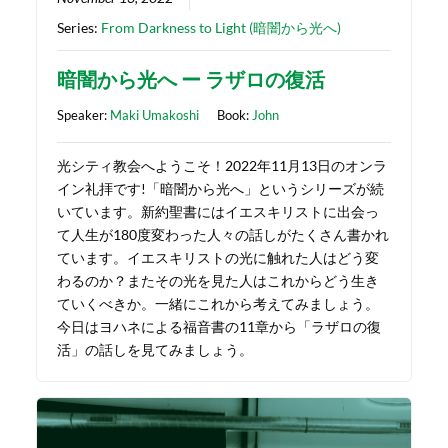
Series:
From Darkness to Light (暗闇から光へ)
暗闇から光へ ー ラザロの復活
Speaker:
Maki Umakoshi
Book:
John
光シティ教会へようこそ！2022年11月13日のオンラ
イン礼拝です!「暗闇から光へ」というシリーズが続
いています。新約聖書にはイエスキリストに出会っ
て人生が180度変わった人々の話しがたくさん書かれ
ています。イエスキリストの光に触れた人はどう変
わるのか？またその光を見た人はこれからどう生き
ていくべきか。一緒にこれから考えてみましょう。
今日はヨハネによる福音書の11章から「ラザロの復
活」の話しを見てみましょう。