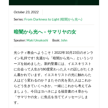
October 23, 2022
Series:
From Darkness to Light (暗闇から光へ)
暗闇から光へ – サマリヤの女
Speaker:
Maki Umakoshi
Book:
John
光シティ教会へようこそ！2022年10月23日のオンラ
イン礼拝です! 先週から「暗闇から光へ」というシリ
ーズを始めました。新約聖書には、イエスキリスト
に出会って人生が180度変わった人々の話しがたくさ
ん書かれています。イエスキリストの光に触れらた
人はどう変わるのか？またその光を見た人はこれか
らどう生きていくべきか。一緒にこれから考えてみ
ましょう。今日はヨハネによる福音書の４章から
「サマリヤの女」に焦点を当ててメッセージしま
す。