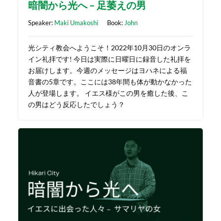
暗闇から光へ – 足萎えの男
Speaker:
Maki Umakoshi
Book:
John
光シティ教会へようこそ！2022年10月30日のオンラ
イン礼拝です! 今日は実際に日曜日に録音した礼拝を
お届けします。今週のメッセージはヨハネによる福
音書の5章です。ここには38年間も体が動かなかった
人が登場します。 イエス様がこの男を癒した後、こ
の男はどう反応したでしょう？