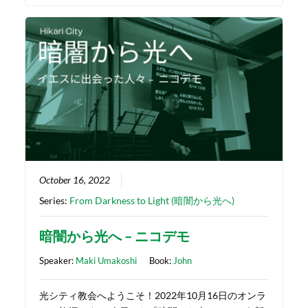
October 16, 2022
Series:
From Darkness to Light (暗闇から光へ)
暗闇から光へ – ニコデモ
Speaker:
Maki Umakoshi
Book:
John
光シティ教会へようこそ！2022年10月16日のオンラ