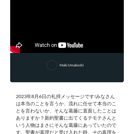
Maki Umakoshi
2023年8月6日の礼拝メッセージです!みなさん
は本当のことを言うか、流れに任せて本当のこ
とを言わないか、そんな葛藤に直面したことは
ありますか？新約聖書に出てくるテモテさんと
いう人物はまさにそんな葛藤にあっていたので
す。聖書が真理だと受け入れた時、その真理を