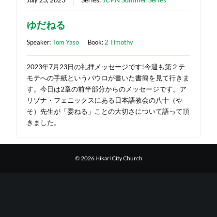
ゆだねる
Speaker:
Tom Yaso
Book:
2 Timothy
2023年7月23日の礼拝メッセージです!今週も第２テ
モテへの手紙というパウロが書いた書簡を見て行きま
す。今日は2章の前半部分からのメッセージです。ア
リゾナ・フェニックスにある日本語教会の八十（や
そ）先生が「委ねる」ことの大切さについて語って頂
きました。
© 2026 Hikari City Church