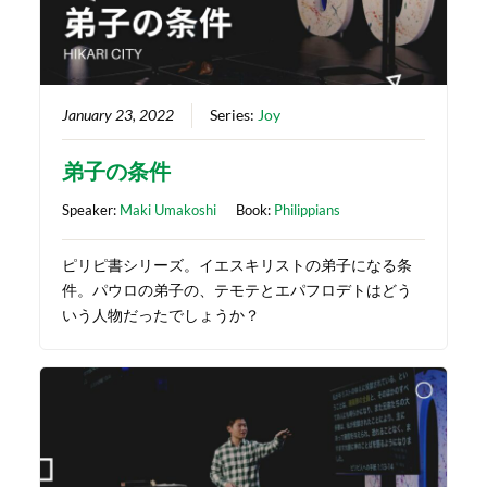
January 23, 2022
Series:
Joy
弟子の条件
Speaker:
Maki Umakoshi
Book:
Philippians
ピリピ書シリーズ。イエスキリストの弟子になる条
件。パウロの弟子の、テモテとエパフロデトはどう
いう人物だったでしょうか？