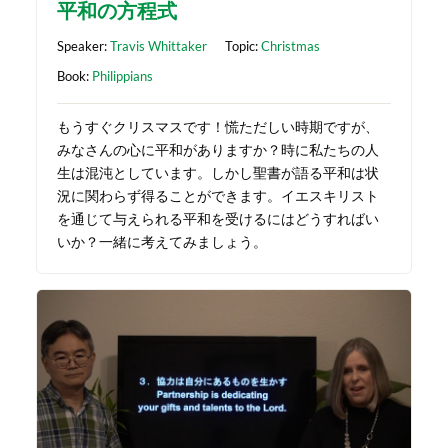
平和の方程式
Speaker:
Travis Whittaker
Topic:
Christmas
Book:
Philippians
もうすぐクリスマスです！慌ただしい時期ですが、
みなさんの心に平和がありますか？時に私たちの人
生は混沌としています。しかし聖書が語る平和は状
況に関わらず得ることができます。イエスキリスト
を通じて与えられる平和を受けるにはどうすればい
いか？一緒に考えてみましょう。