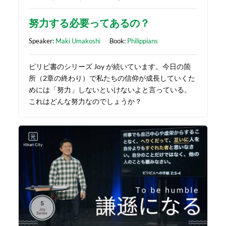
努力する必要ってあるの？
Speaker:
Maki Umakoshi
Book:
Philippians
ピリピ書のシリーズ Joy が続いています。今日の箇
所（2章の終わり）で私たちの信仰が成長していくた
めには「努力」しないといけないよと言っている。
これはどんな努力なのでしょうか？