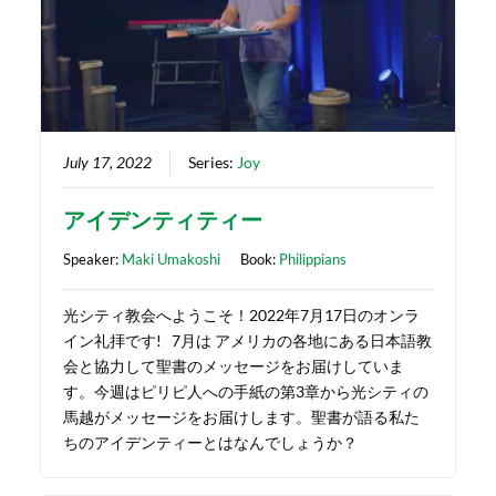
July 17, 2022
Series:
Joy
アイデンティティー
Speaker:
Maki Umakoshi
Book:
Philippians
光シティ教会へようこそ！2022年7月17日のオンラ
イン礼拝です! 7月は アメリカの各地にある日本語教
会と協力して聖書のメッセージをお届けしていま
す。今週はピリピ人への手紙の第3章から光シティの
馬越がメッセージをお届けします。聖書が語る私た
ちのアイデンティーとはなんでしょうか？