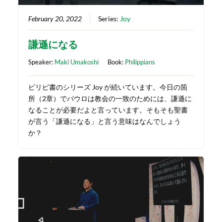
February 20, 2022
Series:
Joy
謙遜になる
Speaker:
Maki Umakoshi
Book:
Philippians
ピリピ書のシリーズ Joy が続いています。今日の箇
所（2章）でパウロは教会の一致のためには、謙遜に
なることが必要だよと言っています。そもそも聖書
が言う「謙遜になる」と言う意味はなんでしょう
か？