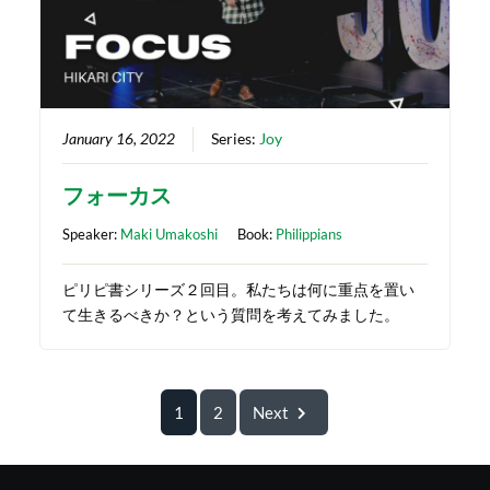
January 16, 2022
Series:
Joy
フォーカス
Speaker:
Maki Umakoshi
Book:
Philippians
ピリピ書シリーズ２回目。私たちは何に重点を置い
て生きるべきか？という質問を考えてみました。
1
2
Next