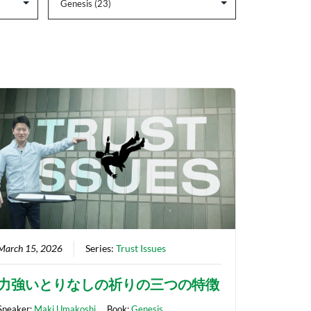
March 15, 2026
Series:
Trust Issues
力強いとりなしの祈りの三つの特徴
Speaker:
Maki Umakoshi
Book:
Genesis