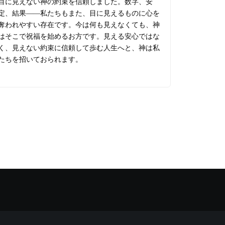
目に見えない神の約束を信頼しました。数字、安
定、結果――私たちもまた、目に見えるものに心を
奪われやすい存在です。今は何も見えなくても、神
はそこで祝福を始めるお方です。見える安心ではな
く、見えない約束に信頼して歩む人生へと、神は私
たちを招いておられます。