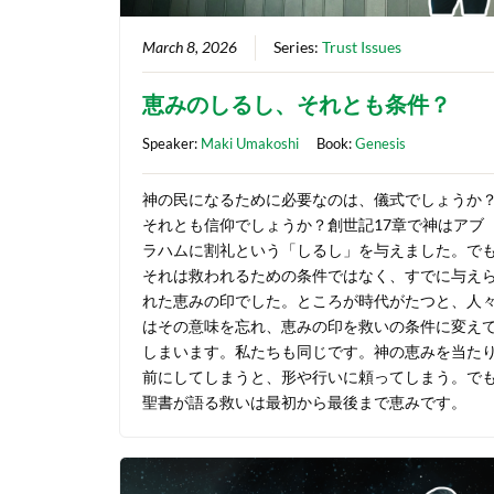
March 8, 2026
Series:
Trust Issues
恵みのしるし、それとも条件？
Speaker:
Maki Umakoshi
Book:
Genesis
神の民になるために必要なのは、儀式でしょうか
それとも信仰でしょうか？創世記17章で神はアブ
ラハムに割礼という「しるし」を与えました。で
それは救われるための条件ではなく、すでに与え
れた恵みの印でした。ところが時代がたつと、人
はその意味を忘れ、恵みの印を救いの条件に変え
しまいます。私たちも同じです。神の恵みを当た
前にしてしまうと、形や行いに頼ってしまう。で
聖書が語る救いは最初から最後まで恵みです。