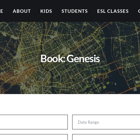
ME
ABOUT
KIDS
STUDENTS
ESL CLASSES
Book: Genesis