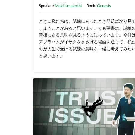
Speaker:
Maki Umakoshi
Book:
Genesis
ときに私たちは、試練にあったとき問題ばかり見
しまうことがあると思います。でも聖書は、試練
背後にある意味を見るように語っています。今日
アブラハムがイサクをささげる場面を通して、私
ちが人生で受ける試練の意味を一緒に考えてみた
と思います。