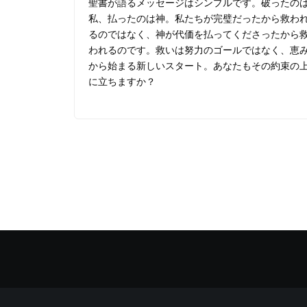
聖書が語るメッセージはシンプルです。破ったの
私、払ったのは神。私たちが完璧だったから救わ
るのではなく、神が代価を払ってくださったから
われるのです。救いは努力のゴールではなく、恵
から始まる新しいスタート。あなたもその約束の
に立ちますか？