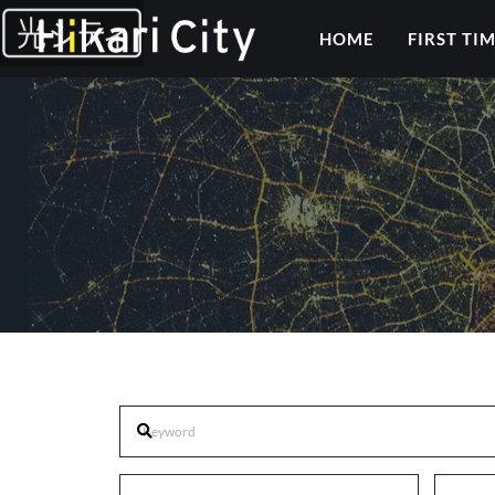
HOME
FIRST TI