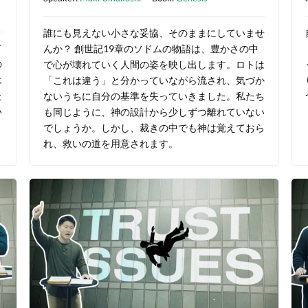
誰にも見えない小さな妥協、そのままにしていませ
て
んか？ 創世記19章のソドムの物語は、豊かさの中
の
で心が壊れていく人間の姿を映し出します。ロトは
は
「これは違う」と分かっていながら流され、気づか
た
ないうちに自分の基準を失っていきました。私たち
い
も同じように、神の設計から少しずつ離れていない
でしょうか。しかし、裁きの中でも神は覚えておら
れ、救いの道を用意されます。