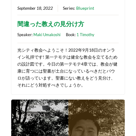
September 18, 2022
Series:
Blueprint
間違った教えの見分け方
Speaker:
Maki Umakoshi
Book:
1 Timothy
光シティ教会へようこそ！2022年9月18日のオンラ
イン礼拝です! 第一テモテは健全な教会を立てるため
の設計図です。今日の第一テモテ4章では、教会が健
康に育つには聖書が土台になっているべきだとパウ
ロが語っています。聖書にない教えをどう見分け、
それにどう対処すべきでしょうか。