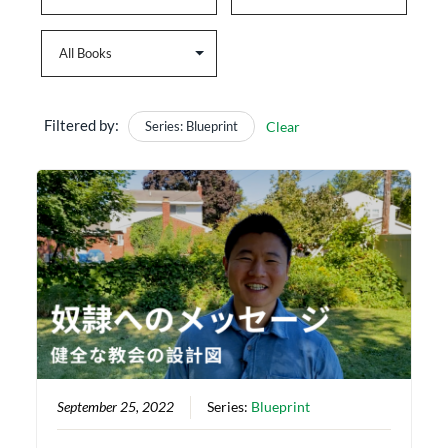
Filtered by:
Series: Blueprint
Clear
September 25, 2022
Series:
Blueprint