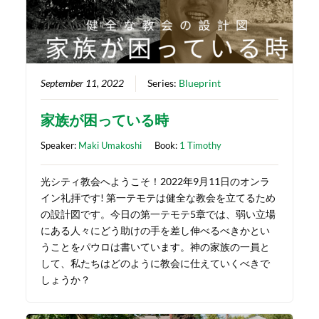
September 11, 2022
Series:
Blueprint
家族が困っている時
Speaker:
Maki Umakoshi
Book:
1 Timothy
光シティ教会へようこそ！2022年9月11日のオンラ
イン礼拝です! 第一テモテは健全な教会を立てるため
の設計図です。今日の第一テモテ5章では、弱い立場
にある人々にどう助けの手を差し伸べるべきかとい
うことをパウロは書いています。神の家族の一員と
して、私たちはどのように教会に仕えていくべきで
しょうか？