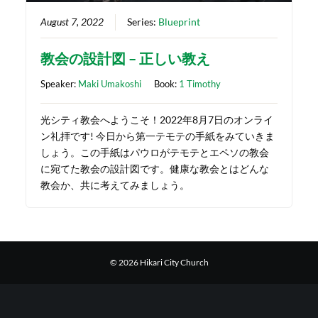
August 7, 2022
Series:
Blueprint
教会の設計図 – 正しい教え
Speaker:
Maki Umakoshi
Book:
1 Timothy
光シティ教会へようこそ！2022年8月7日のオンライ
ン礼拝です! 今日から第一テモテの手紙をみていきま
しょう。この手紙はパウロがテモテとエペソの教会
に宛てた教会の設計図です。健康な教会とはどんな
教会か、共に考えてみましょう。
© 2026 Hikari City Church