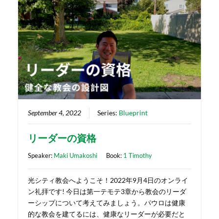
September 4, 2022
Series:
Blueprint
リーダーの資格
Speaker:
Maki Umakoshi
Book:
1 Timothy
光シティ教会へようこそ！2022年9月4日のオンライ
ン礼拝です! 今日は第一テモテ3章から教会のリーダ
ーシップについて考えてみましょう。パウロは健康
的な教会を建てるには、健康なリーダーが必要だと