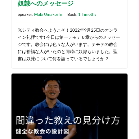
奴隷へのメッセージ
Speaker:
Maki Umakoshi
Book:
1 Timothy
光シティ教会へようこそ！2022年9月25日のオンラ
イン礼拝です! 今日は第一テモテ６章からのメッセー
ジです。教会には色々な人がいます。テモテの教会
には裕福な人がいたのと同時に奴隷もいました。聖
書は奴隷について何を語っているでしょうか？