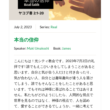
July 2, 2023
Series:
Real
本当の信仰
Speaker:
Maki Umakoshi
Book:
James
こんにちは！光シティ教会です。2023年7月2日の礼
拝です! 誰でもえこひいきをしてしまうことがあると
思います。自分と気が合う人だけと付き合ったり、
気が合わない人、自分とは趣味趣向が違う人を退け
てしまう。誰でもそんなことをしたことがあると思
います。でもそれは神様に喜ばれることではありま
せん。私たちがどのようにしたら、人間的な視点で
世界を見るのではなく、神様の視点で、人を認め
て、愛することができるでしょうか。一緒に考えて