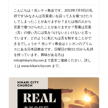
こんにちは！光シティ教会です。2023年7月9日の礼
拝です!みなさんは言葉遣いを誤って人を傷つけたり
してしまったことがありますか？または他の人から
言葉で傷つけられたことがありますか？聖書は言葉
（舌）の使い方には気をつけないといけないと言っ
ています。どのように私たちは舌を制することがで
きるでしょうか？ 光シティ教会はミシガンのプリム
スにある日本語教会です。日曜日の朝11:15から礼拝
を持っています。興味がある方は
info@hikaricity.comまで是非ご連絡ください。詳し
くは www.hikaricity.com まで。