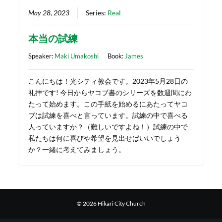
May 28, 2023
Series:
Real
本当の試練
Speaker:
Maki Umakoshi
Book:
James
こんにちは！光シティ教会です。2023年5月28日の
礼拝です! 今日からヤコブ書のシリーズを数週間にわ
たって始めます。この手紙を始めるにあたってヤコ
ブは試練を喜べと言っています。試練の中で喜べる
人っていますか？（難しいですよね！）試練の中で
私たちは何に喜びや希望を見出せばいいでしょう
か？一緒に考えてみましょう。
© 2026 Hikari City Church