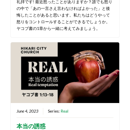
礼拝です! 最近怒ったことがありますか？誰でも怒り
の中で「あの一言さえ言わなければよかった」と後
悔したことがあると思います。私たちはどうやって
怒りをコントロールすることができるでしょうか。
ヤコブ書の1章から一緒に考えてみましょう。
June 4, 2023
Series:
Real
本当の誘惑