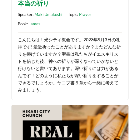
本当の祈り
Speaker:
Maki Umakoshi
Topic:
Prayer
Book:
James
こんにちは！光シティ教会です。2023年9月3日の礼
拝です! 最近祈ったことがありますか？またどんな祈
りを捧げていますか？聖書は私たちがイエスキリス
トを信じた後、神への祈りが深くなっていかないと
行けないと書いてあります。深い祈りには力がある
んです！どのように私たちが深い祈りをすることが
できるでしょうか。ヤコブ書５章から一緒に考えて
みましょう。