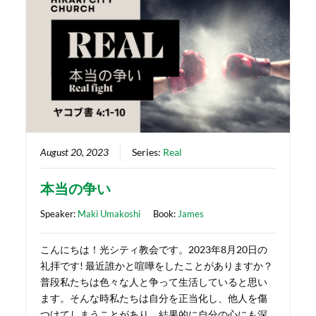
August 20, 2023
Series:
Real
本当の争い
Speaker:
Maki Umakoshi
Book:
James
こんにちは！光シティ教会です。2023年8月20日の
礼拝です! 最近誰かと喧嘩をしたことがありますか？
普段私たちは色々な人と争って生活していると思い
ます。そんな時私たちは自分を正当化し、他人を傷
つけてしまうことがあり、結果的に自分の心にも深