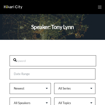
Speaker: Tony Lynn