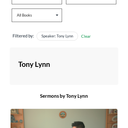
Filtered by:
Speaker: Tony Lynn
Clear
Tony Lynn
Sermons by Tony Lynn