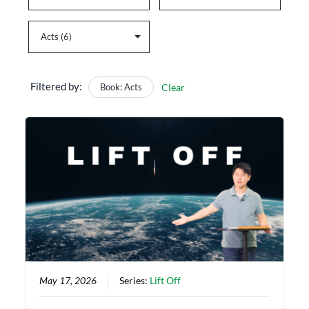
Filtered by:
Book: Acts
Clear
May 17, 2026
Series:
Lift Off