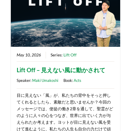
May 10, 2026
Series:
Lift Off
Lift Off – 見えない風に動かされて
Speaker:
Maki Umakoshi
Book:
Acts
目に見えない「風」が、私たちの背中をそっと押し
てくれるとしたら、素敵だと思いませんか？今回の
メッセージでは、使徒の働き2章を通して、聖霊がど
のように人々の心をつなぎ、世界に出ていく力が与
えられたか考えます。ヨットが目に見えない風を受
けて進むように、私たちの人生も自分の力だけで頑