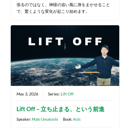
張るのではなく、神様の追い風に身をまかせること
で、驚くような変化が起こり始めます。
May 3, 2026
Series:
Lift Off
Lift Off – 立ち止まる、という前進
Speaker:
Maki Umakoshi
Book:
Acts