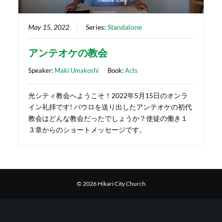
May 15, 2022
Series:
Standalone
アンテオケの教会
Speaker:
Maki Umakoshi
Book:
Acts
光シティ教会へようこそ！2022年5月15日のオンラ
イン礼拝です! パウロを送り出したアンテオケの初代
教会はどんな教会だったでしょうか？使徒の働き１
３章からのショートメッセージです。
© 2026 Hikari City Church