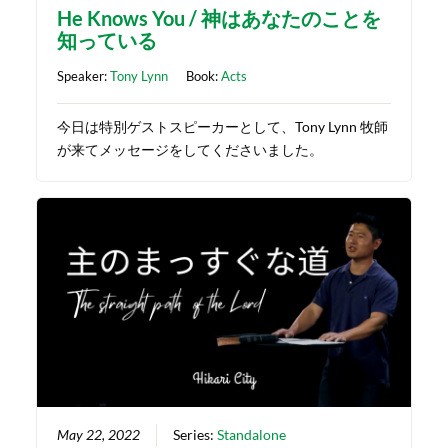
He Knows You / 神はあなたのことを
知っている
Speaker:
Tony Lynn
Book:
Acts
今日は特別ゲストスピーカーとして、Tony Lynn 牧師
が来てメッセージをしてくださいました。
May 22, 2022
Series:
Standalone