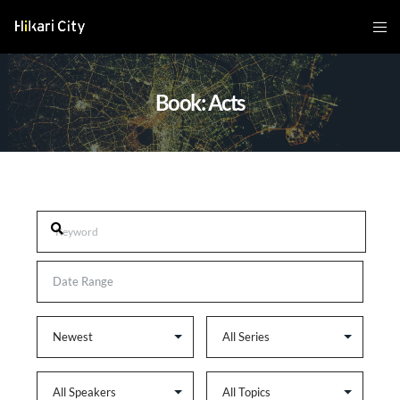
Book: Acts