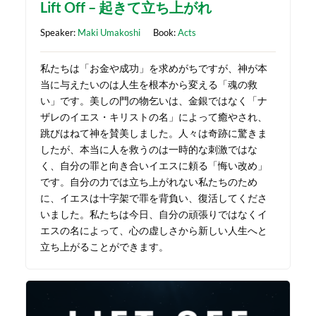
Lift Off – 起きて立ち上がれ
Speaker:
Maki Umakoshi
Book:
Acts
私たちは「お金や成功」を求めがちですが、神が本
当に与えたいのは人生を根本から変える「魂の救
い」です。美しの門の物乞いは、金銀ではなく「ナ
ザレのイエス・キリストの名」によって癒やされ、
跳びはねて神を賛美しました。人々は奇跡に驚きま
したが、本当に人を救うのは一時的な刺激ではな
く、自分の罪と向き合いイエスに頼る「悔い改め」
です。自分の力では立ち上がれない私たちのため
に、イエスは十字架で罪を背負い、復活してくださ
いました。私たちは今日、自分の頑張りではなくイ
エスの名によって、心の虚しさから新しい人生へと
立ち上がることができます。