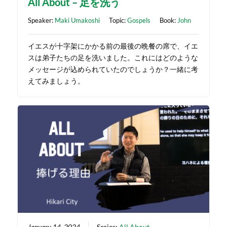
All About – 足を洗う
Speaker:
Maki Umakoshi
Topic:
Gospels
Book:
John
イエスが十字架にかかる前の最後の晩餐の席で、イエ
スは弟子たちの足を洗いました。これにはどのような
メッセージが込められていたのでしょうか？一緒に考
えてみましょう。
January 14, 2024
Series:
All About