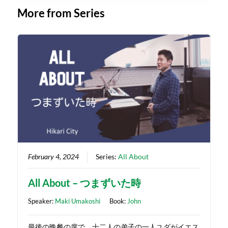
More from Series
February 4, 2024
Series:
All About
All About – つまずいた時
Speaker:
Maki Umakoshi
Book:
John
最後の晩餐の席で、十二人の弟子の一人ユダがイエス