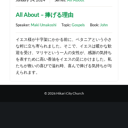
All About – 捧げる理由
Speaker:
Maki Umakoshi
Topic:
Gospels
Book:
John
イエス様が十字架にかかる前に、ベタニアという小さ
な村に立ち寄られました。そこで、イエスは暖かな歓
迎を受け、マリヤという一人の女性が、感謝の気持ち
を表すために高い香油をイエスの足にかけました。私
たちが救いの喜びで溢れ時、喜んで捧げる気持ちが与
えられます。
© 2026 Hikari City Church