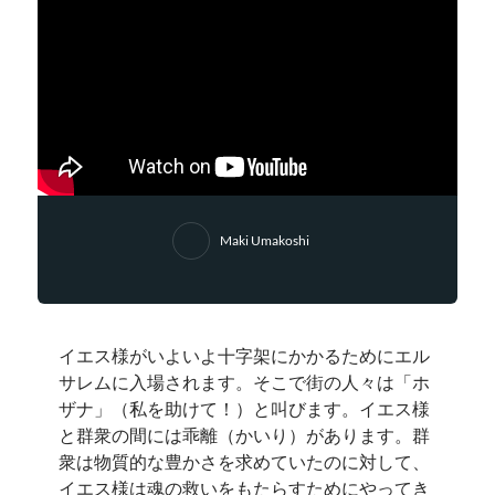
Maki Umakoshi
イエス様がいよいよ十字架にかかるためにエル
サレムに入場されます。そこで街の人々は「ホ
ザナ」（私を助けて！）と叫びます。イエス様
と群衆の間には乖離（かいり）があります。群
衆は物質的な豊かさを求めていたのに対して、
イエス様は魂の救いをもたらすためにやってき