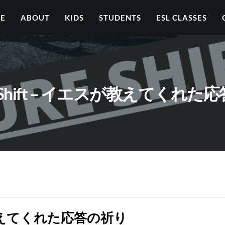
ME
ABOUT
KIDS
STUDENTS
ESL CLASSES
re Shift – イエスが教えてくれ
エスが教えてくれた応答の祈り