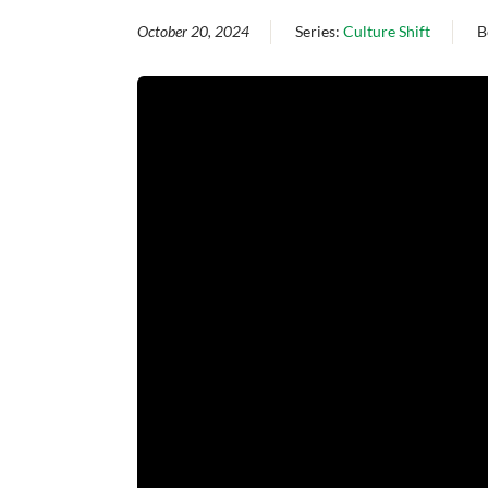
October 20, 2024
Series:
Culture Shift
B