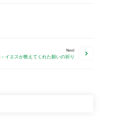
Next
 Shift – イエスが教えてくれた願いの祈り