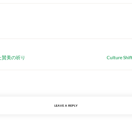
くれた賛美の祈り
Culture
LEAVE A REPLY