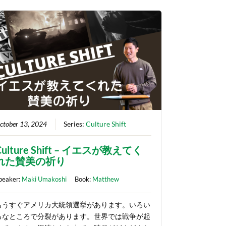
ctober 13, 2024
Series:
Culture Shift
Culture Shift – イエスが教えてく
れた賛美の祈り
peaker:
Maki Umakoshi
Book:
Matthew
もうすぐアメリカ大統領選挙があります。いろい
ろなところで分裂があります。世界では戦争が起