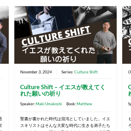
November 3, 2024
Series:
Culture Shift
O
Culture Shift – イエスが教えてく
れた願いの祈り
Speaker:
Maki Umakoshi
Book:
Matthew
S
惑
聖書が書かれた時代は混沌としていました。イエ
実
スキリストはそんな大変な時代に生きる弟子たち