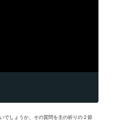
いでしょうか。その質問を主の祈りの２節
。