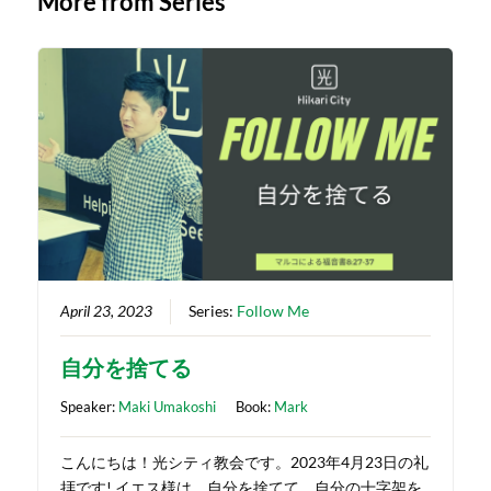
More from Series
April 23, 2023
Series:
Follow Me
自分を捨てる
Speaker:
Maki Umakoshi
Book:
Mark
こんにちは！光シティ教会です。2023年4月23日の礼
拝です! イエス様は、自分を捨てて、自分の十字架を