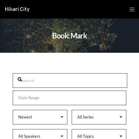
Book: Mark