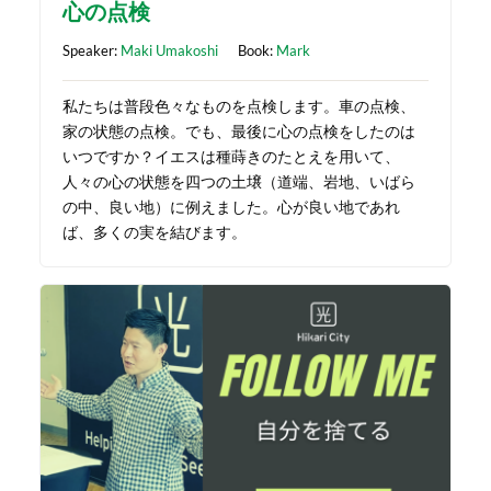
心の点検
Speaker:
Maki Umakoshi
Book:
Mark
私たちは普段色々なものを点検します。車の点検、
家の状態の点検。でも、最後に心の点検をしたのは
いつですか？イエスは種蒔きのたとえを用いて、
人々の心の状態を四つの土壌（道端、岩地、いばら
の中、良い地）に例えました。心が良い地であれ
ば、多くの実を結びます。