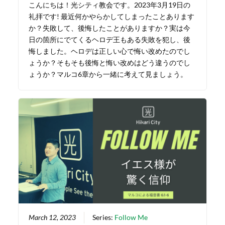
こんにちは！光シティ教会です。2023年3月19日の
礼拝です! 最近何かやらかしてしまったことあります
か？失敗して、後悔したことがありますか？実は今
日の箇所にでてくるヘロデ王もある失敗を犯し、後
悔しました。ヘロデは正しい心で悔い改めたのでし
ょうか？そもそも後悔と悔い改めはどう違うのでし
ょうか？マルコ6章から一緒に考えて見ましょう。
March 12, 2023
Series:
Follow Me