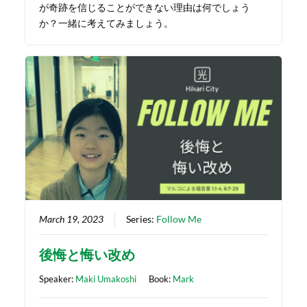
が奇跡を信じることができない理由は何でしょう
か？一緒に考えてみましょう。
March 19, 2023
Series:
Follow Me
後悔と悔い改め
Speaker:
Maki Umakoshi
Book:
Mark