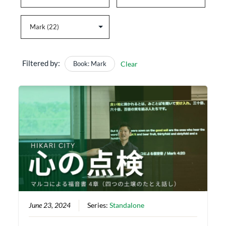
Filtered by:
Book: Mark
Clear
June 23, 2024
Series:
Standalone