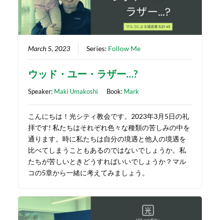
March 5, 2023
Series:
Follow Me
ウッド・ユー・ラザー…?
Speaker:
Maki Umakoshi
Book:
Mark
こんにちは！光シティ教会です。2023年3月5日の礼
拝です! 私たちはそれぞれ色々な種類の苦しみの中を
通ります。時に私たちは自分の境遇と他人の境遇を
比べてしまうこともあるのではないでしょうか。私
たちが苦しいときどうすればいいでしょうか？マル
コの5章から一緒に考えてみましょう。