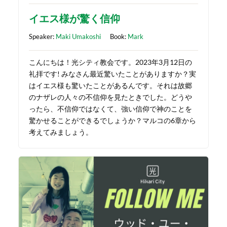
イエス様が驚く信仰
Speaker:
Maki Umakoshi
Book:
Mark
こんにちは！光シティ教会です。2023年3月12日の
礼拝です! みなさん最近驚いたことがありますか？実
はイエス様も驚いたことがあるんです。それは故郷
のナザレの人々の不信仰を見たときでした。どうや
ったら、不信仰ではなくて、強い信仰で神のことを
驚かせることができるでしょうか？マルコの6章から
考えてみましょう。