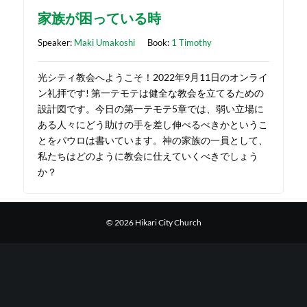
家族が困っている時
Speaker:
Maki Umakoshi
Book:
1 Timothy
光シティ教会へようこそ！2022年9月11日のオンライ
ン礼拝です! 第一テモテは健全な教会を立てるための
設計図です。今日の第一テモテ5章では、弱い立場に
ある人々にどう助けの手を差し伸べるべきかというこ
とをパウロは書いています。神の家族の一員として、
私たちはどのように教会に仕えていくべきでしょう
か？
© 2026 Hikari City Church