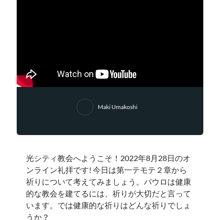
Maki Umakoshi
光シティ教会へようこそ！2022年8月28日のオ
ンライン礼拝です! 今日は第一テモテ２章から
祈りについて考えてみましょう。パウロは健康
的な教会を建てるには、祈りが大切だと言って
います。では健康的な祈りはどんな祈りでしょ
うか？