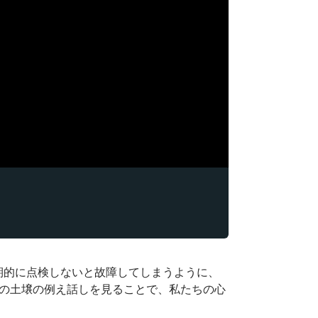
定期的に点検しないと故障してしまうように、
の土壌の例え話しを見ることで、私たちの心