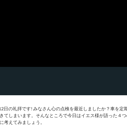
月12日の礼拝です! みなさん心の点検を最近しましたか？車を
きてしまいます。そんなところで今日はイエス様が語った４つ
に考えてみましょう。