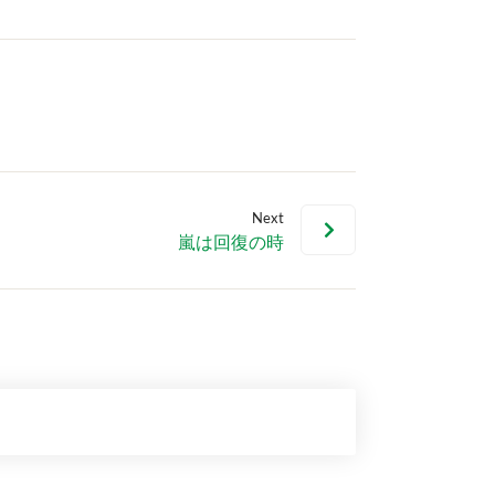
Next
嵐は回復の時