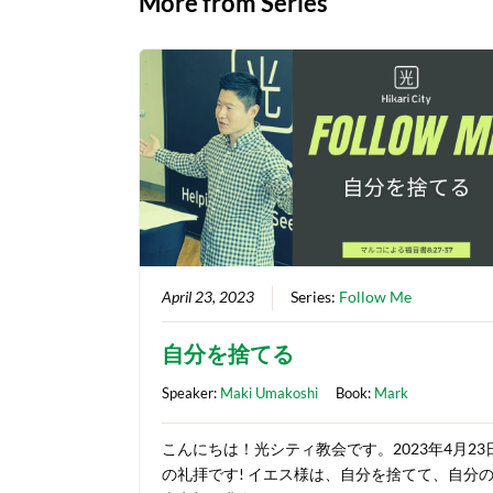
More from Series
April 23, 2023
Series:
Follow Me
自分を捨てる
Speaker:
Maki Umakoshi
Book:
Mark
こんにちは！光シティ教会です。2023年4月23
の礼拝です! イエス様は、自分を捨てて、自分