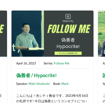
April 16, 2023
Series:
Follow Me
A
偽善者 / Hypocrite!
Speaker:
Maki Umakoshi
Book:
Mark
S
日
こんにちは！光シティ教会です。2023年4月16日
の
の礼拝です! 今日は偽善というコンセプトについ