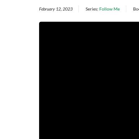
February 12, 2023
Series:
Follow Me
Bo