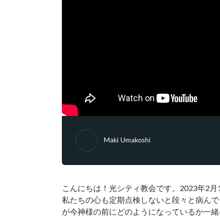
Maki Umakoshi
こんにちは！光シティ教会です。2023年2
私たちの心も定期点検しないと段々と病んで
が今神様の前にどのようになっているか一緒