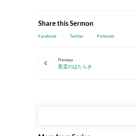
Share this Sermon
Facebook
Twitter
Pinterest
Previous
悪霊のはたらき