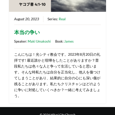
August 20, 2023
Series:
Real
本当の争い
Speaker:
Maki Umakoshi
Book:
James
こんにちは！光シティ教会です。2023年8月20日の礼
拝です! 最近誰かと喧嘩をしたことがありますか？普
段私たちは色々な人と争って生活していると思いま
す。そんな時私たちは自分を正当化し、他人を傷つけ
てしまうことがあり、結果的に自分の心にも深い傷が
残ることがあります。私たちクリスチャンはどのよう
に争いに対処していくべきか？一緒に考えてみましょ
う。
© 2026 Hikari City Church