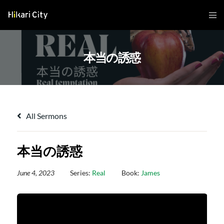
本当の誘惑
All Sermons
本当の誘惑
June 4, 2023
Series:
Real
Book:
James