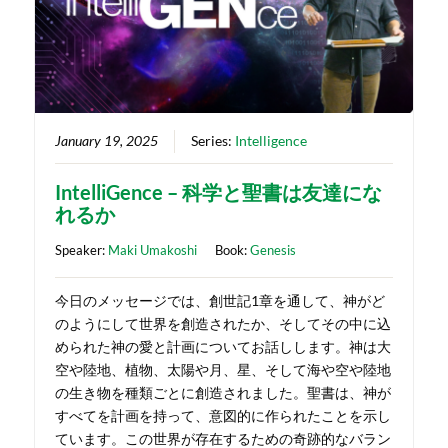
January 19, 2025
Series:
Intelligence
IntelliGence – 科学と聖書は友達にな
れるか
Speaker:
Maki Umakoshi
Book:
Genesis
今日のメッセージでは、創世記1章を通して、神がど
のようにして世界を創造されたか、そしてその中に込
められた神の愛と計画についてお話しします。神は大
空や陸地、植物、太陽や月、星、そして海や空や陸地
の生き物を種類ごとに創造されました。聖書は、神が
すべてを計画を持って、意図的に作られたことを示し
ています。この世界が存在するための奇跡的なバラン