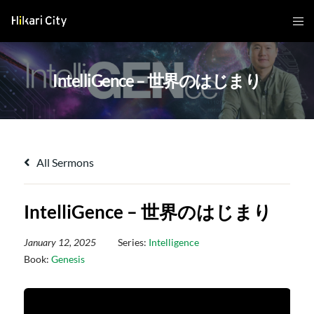
IntelliGence – 世界のはじまり
All Sermons
IntelliGence – 世界のはじまり
January 12, 2025
Series:
Intelligence
Book:
Genesis