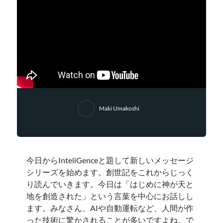
Maki Umakoshi
今日からInteliGenceと題して新しいメッセージ
シリーズを始めます。創世記をこれからじっく
り読んでいきます。今日は「はじめに神が天と
地を創造された」という言葉を中心にお話しし
ます。みなさん、AIや自動運転など、人間が作
った技術に驚かされることが多いですよね。で