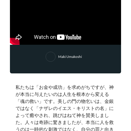
Maki Umakoshi
私たちは「お金や成功」を求めがちですが、神
が本当に与えたいのは人生を根本から変える
「魂の救い」です。美しの門の物乞いは、金銀
ではなく「ナザレのイエス・キリストの名」に
よって癒やされ、跳びはねて神を賛美しまし
た。人々は奇跡に驚きましたが、本当に人を救
うのは一時的な刺激ではなく、自分の罪と向き