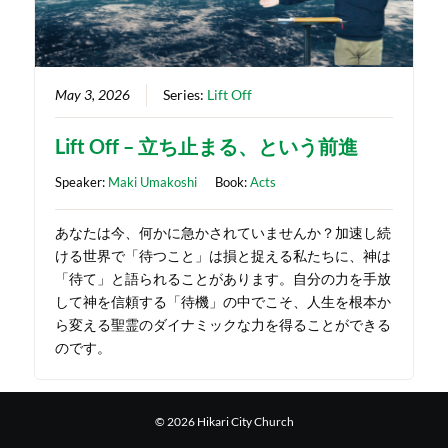
May 3, 2026
Series:
Lift Off
Lift Off – 立ち止まる、という前進
Speaker:
Maki Umakoshi
Book:
Acts
あなたは今、何かに急かされていませんか？加速し続
ける世界で「待つこと」は損と捉える私たちに、神は
「待て」と語られることがあります。自分の力を手放
して神を信頼する「待機」の中でこそ、人生を根本か
ら変える聖霊のダイナミックな力を得ることができる
のです。
© 2026 Hikari City Church