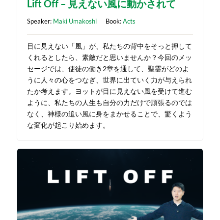
Lift Off – 見えない風に動かされて
Speaker:
Maki Umakoshi
Book:
Acts
目に見えない「風」が、私たちの背中をそっと押して
くれるとしたら、素敵だと思いませんか？今回のメッ
セージでは、使徒の働き2章を通して、聖霊がどのよ
うに人々の心をつなぎ、世界に出ていく力が与えられ
たか考えます。ヨットが目に見えない風を受けて進む
ように、私たちの人生も自分の力だけで頑張るのでは
なく、神様の追い風に身をまかせることで、驚くよう
な変化が起こり始めます。