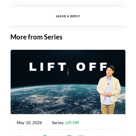
LEAVE A REPLY
More from Series
May 10, 2026
Series:
Lift Off