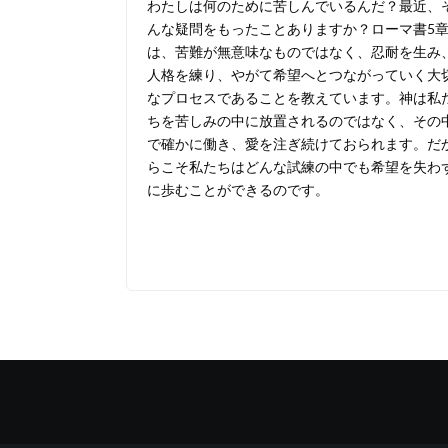
わたしは何のために苦しんでいるんだ？最近、
んな疑問をもったことありますか？ローマ書5
は、苦難が無意味なものではなく、忍耐を生み
人格を練り、やがて希望へとつながっていく大
なプロセスであることを教えています。神は私
ちを苦しみの中に放置されるのではなく、その
で確かに働き、愛を注ぎ続けておられます。だ
らこそ私たちはどんな試練の中でも希望を失わ
に歩むことができるのです。