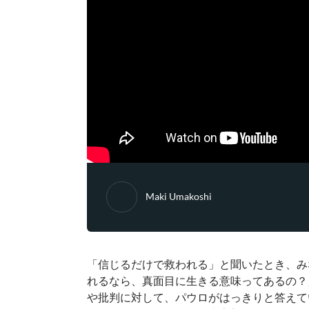
Maki Umakoshi
「信じるだけで救われる」と聞いたとき、み
れるなら、真面目に生きる意味ってあるの？
や批判に対して、パウロがはっきりと答えて