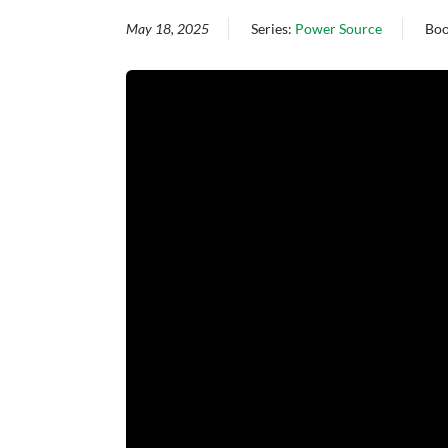
May 18, 2025
Series:
Power Source
Bo