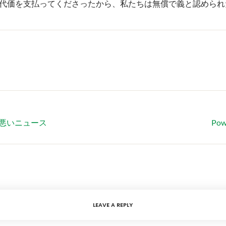
代価を支払ってくださったから、私たちは無償で義と認められ
前に悪いニュース
Po
LEAVE A REPLY