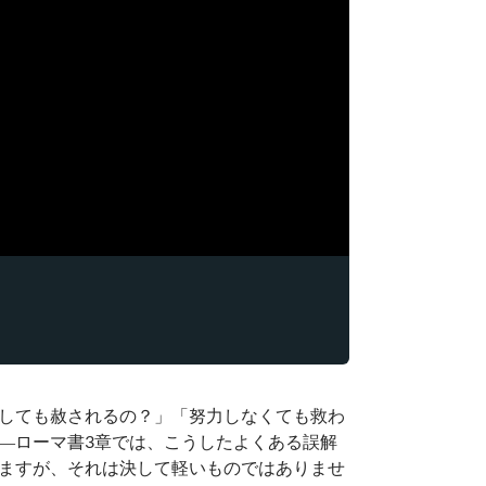
しても赦されるの？」「努力しなくても救わ
―ローマ書3章では、こうしたよくある誤解
ますが、それは決して軽いものではありませ