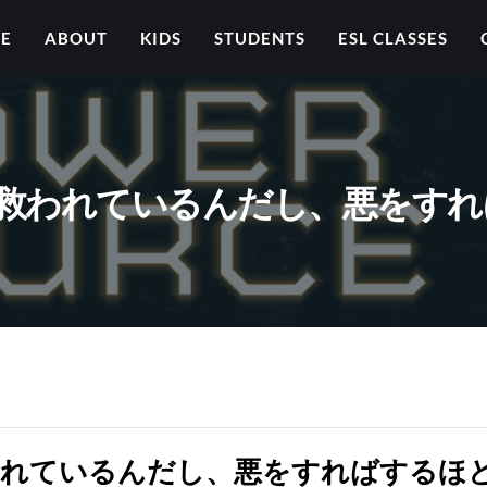
ME
ABOUT
KIDS
STUDENTS
ESL CLASSES
 – どうせ救われているんだし、悪
 どうせ救われているんだし、悪をすればする