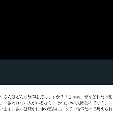
なさんはどんな疑問を持ちますか？「じゃあ、罪をどれだけ犯
」「救われない人がいるなら、それは神の失敗なのでは？」―
います。救いは確かに神の恵みによって、信仰だけで与えられ