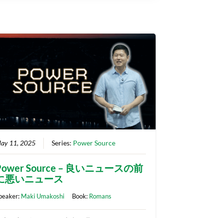
ay 11, 2025
Series:
Power Source
Power Source – 良いニュースの前
に悪いニュース
peaker:
Maki Umakoshi
Book:
Romans