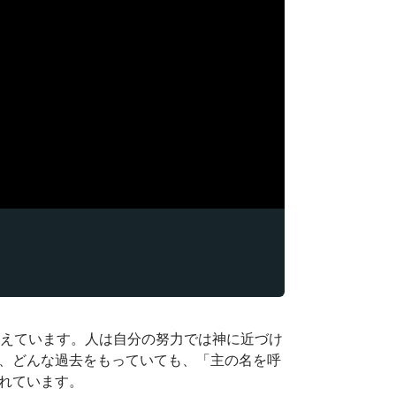
教えています。人は自分の努力では神に近づけ
、どんな過去をもっていても、「主の名を呼
れています。