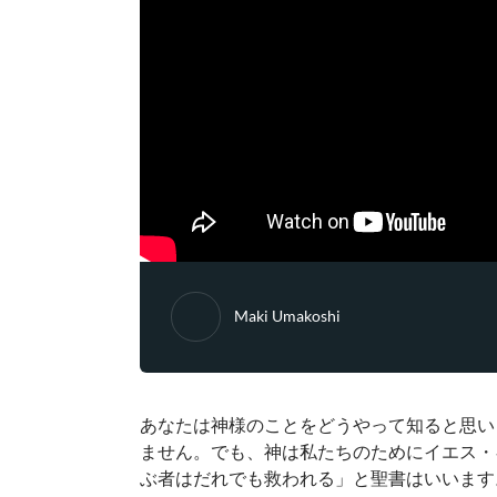
Maki Umakoshi
あなたは神様のことをどうやって知ると思い
ません。でも、神は私たちのためにイエス・
ぶ者はだれでも救われる」と聖書はいいます