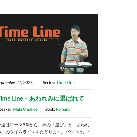
eptember 21, 2025
Series:
Time Line
Time Line – あわれみに選ばれて
peaker:
Maki Umakoshi
Book:
Romans
今週はローマ9章から、神の「選び」と「あわれ
み」のタイムラインをたどります。パウロは、イ