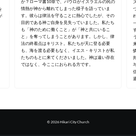
か？ローマ書10章で、パウロがイスラエルの民の
情熱が神から離れてしまった様子を語っていま
を
す。彼らは律法を守ることに熱心でしたが、その
が
目的である神ご自身を見失っていました。私たち
も「神のために働くこと」が「神と共にいるこ
と」を奪ってしまうことがあります。しかし、律
法の終着点はキリスト。私たちが天に登る必要
も、海を渡る必要もなく、イエス・キリストが私
たちのもとに来てくださいました。神は遠い存在
ではなく、今ここにおられる方です。
© 2026 Hikari City Church