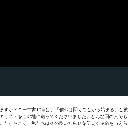
ますか？ローマ書10章は、「信仰は聞くことから始まる」と
キリストをこの地に送ってくださいました。どんな国の人でも
。だからこそ、私たちはその良い知らせを伝える使命を与えら