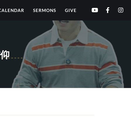
CALENDAR
SERMONS
GIVE
信仰