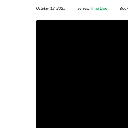
October 12, 2025
Series:
Time Line
Boo