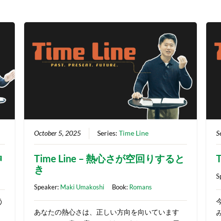
October 5, 2025
Series:
Time Line
S
神
Time Line – 熱心さが空回りすると
き
S
Speaker:
Maki Umakoshi
Book:
Romans
う
あなたの熱心さは、正しい方向を向いています