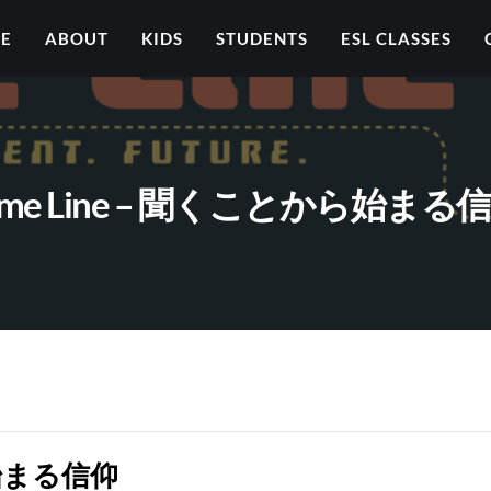
ME
ABOUT
KIDS
STUDENTS
ESL CLASSES
ime Line – 聞くことから始まる
ら始まる信仰