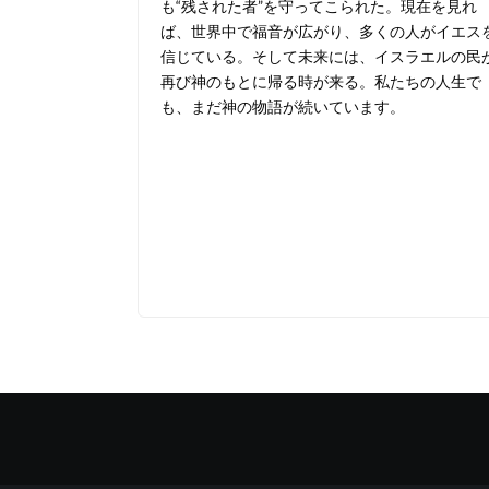
も“残された者”を守ってこられた。現在を見れ
ば、世界中で福音が広がり、多くの人がイエス
信じている。そして未来には、イスラエルの民
再び神のもとに帰る時が来る。私たちの人生で
も、まだ神の物語が続いています。