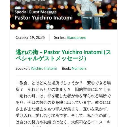
October 19, 2025
Series:
Standalone
逃れの街 – Pastor Yuichiro Inatomi (ス
ペシャルゲストメッセージ）
Speaker:
Yuichiro Inatomi
Book:
Numbers
「教会」とはどんな場所でしょうか？ 安心できる場
所？ それともただの集まり？ 旧約聖書に出てくる
「逃れの町」は、罪を犯した者が命を守られる場所で
あり、今日の教会の姿を映し出しています。教会には
さまざまな過去をもつ罪人が集まり、互いを裁かず、
受け入れ、愛し合う場所です。そして、私たちの赦し
は自分の努力や功績ではなく、大祭司なるイエス・キ