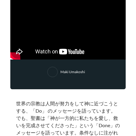
Maki Umakoshi
世界の宗教は人間が努力をして神に近づこうと
する、「Do」 のメッセージを語っています。
でも、聖書は「神が一方的に私たちを愛し、救
いを完成させてくださった」という「Done」の
メッセージを語っています。条件なしに注がれ