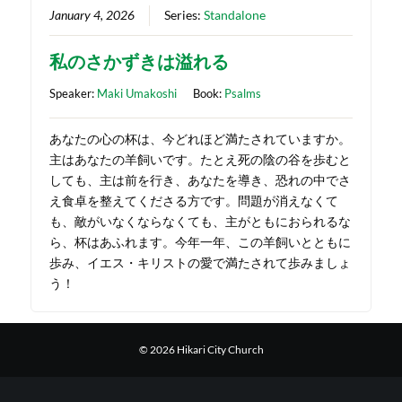
January 4, 2026
Series:
Standalone
私のさかずきは溢れる
Speaker:
Maki Umakoshi
Book:
Psalms
あなたの心の杯は、今どれほど満たされていますか。
主はあなたの羊飼いです。たとえ死の陰の谷を歩むと
しても、主は前を行き、あなたを導き、恐れの中でさ
え食卓を整えてくださる方です。問題が消えなくて
も、敵がいなくならなくても、主がともにおられるな
ら、杯はあふれます。今年一年、この羊飼いとともに
歩み、イエス・キリストの愛で満たされて歩みましょ
う！
© 2026 Hikari City Church