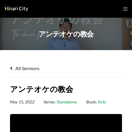
アンテオケの教会
All Sermons
アンテオケの教会
May 15, 2022
Series:
Standalone
Book:
Acts