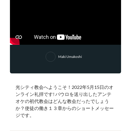
Maki Umakoshi
光シティ教会へようこそ！2022年5月15日のオ
ンライン礼拝です! パウロを送り出したアンテ
オケの初代教会はどんな教会だったでしょう
か？使徒の働き１３章からのショートメッセー
ジです。