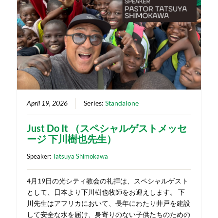
April 19, 2026
Series:
Standalone
Just Do It （スペシャルゲストメッセ
ージ 下川樹也先生）
Speaker:
Tatsuya Shimokawa
4月19日の光シティ教会の礼拝は、スペシャルゲスト
として、日本より下川樹也牧師をお迎えします。 下
川先生はアフリカにおいて、長年にわたり井戸を建設
して安全な水を届け、身寄りのない子供たちのための