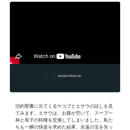
Jordan Duncan
旧約聖書に出てくるヤコブとエサウの話しを見
てみます。エサウは、お腹が空いて、スープ一
杯と長子の特権を交換してしまいました。私た
ちも一瞬の快楽を求めた結果、永遠の宝を失っ