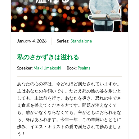
January 4, 2026
Series:
Standalone
私のさかずきは溢れる
Speaker:
Maki Umakoshi
Book:
Psalms
あなたの心の杯は、今どれほど満たされていますか。
主はあなたの羊飼いです。たとえ死の陰の谷を歩むと
しても、主は前を行き、あなたを導き、恐れの中でさ
え食卓を整えてくださる方です。問題が消えなくて
も、敵がいなくならなくても、主がともにおられるな
ら、杯はあふれます。今年一年、この羊飼いとともに
歩み、イエス・キリストの愛で満たされて歩みましょ
う！