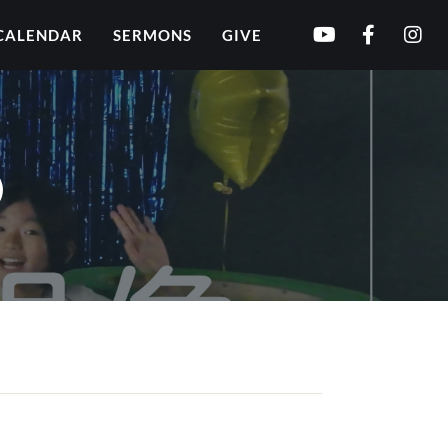
CALENDAR
SERMONS
GIVE
）