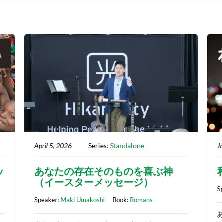
April 5, 2026
Series:
Standalone
J
ッ
あなたの存在そのものを喜ぶ神
（イースターメッセージ）
S
Speaker:
Maki Umakoshi
Book:
Romans