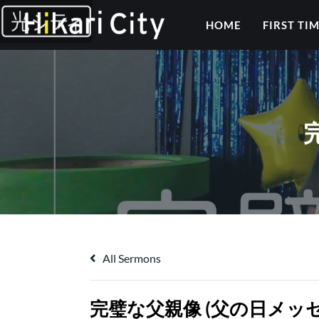
HOME
FIRST TI
All Sermons
完璧な父親像 (父の日メッ