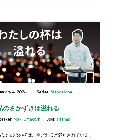
anuary 4, 2026
Series:
Standalone
私のさかずきは溢れる
peaker:
Maki Umakoshi
Book:
Psalms
あなたの心の杯は、今どれほど満たされています