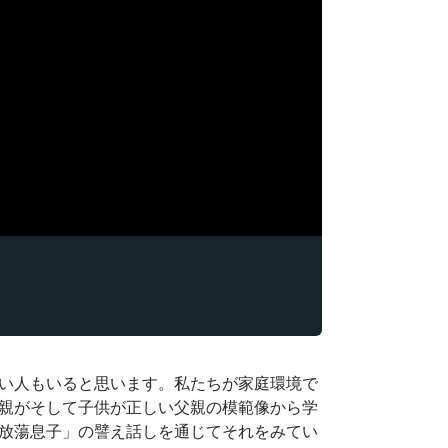
い人もいると思います。私たちが家庭環境で
親がそして子供が正しい父親の模範像から学
放蕩息子」の譬え話しを通じてそれをみてい