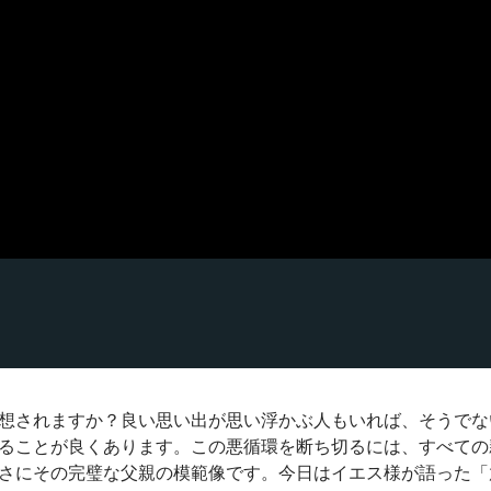
想されますか？良い思い出が思い浮かぶ人もいれば、そうでな
ることが良くあります。この悪循環を断ち切るには、すべての
さにその完璧な父親の模範像です。今日はイエス様が語った「