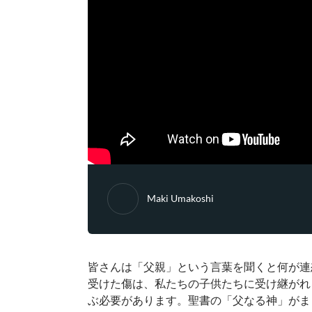
Maki Umakoshi
皆さんは「父親」という言葉を聞くと何が連
受けた傷は、私たちの子供たちに受け継がれ
ぶ必要があります。聖書の「父なる神」がま