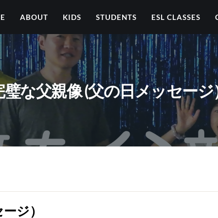
ME
ABOUT
KIDS
STUDENTS
ESL CLASSES
完璧な父親像 (父の日メッセージ
セージ）