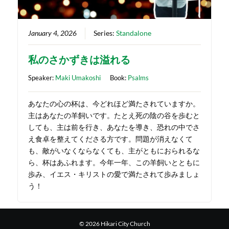
January 4, 2026
Series:
Standalone
私のさかずきは溢れる
Speaker:
Maki Umakoshi
Book:
Psalms
あなたの心の杯は、今どれほど満たされていますか。
主はあなたの羊飼いです。たとえ死の陰の谷を歩むと
しても、主は前を行き、あなたを導き、恐れの中でさ
え食卓を整えてくださる方です。問題が消えなくて
も、敵がいなくならなくても、主がともにおられるな
ら、杯はあふれます。今年一年、この羊飼いとともに
歩み、イエス・キリストの愛で満たされて歩みましょ
う！
© 2026 Hikari City Church