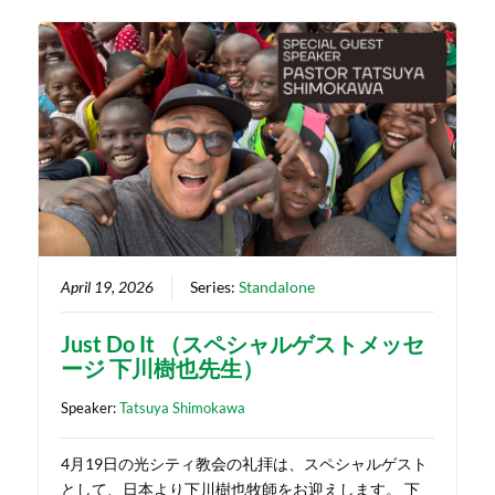
April 19, 2026
Series:
Standalone
Just Do It （スペシャルゲストメッセ
ージ 下川樹也先生）
Speaker:
Tatsuya Shimokawa
4月19日の光シティ教会の礼拝は、スペシャルゲスト
として、日本より下川樹也牧師をお迎えします。 下